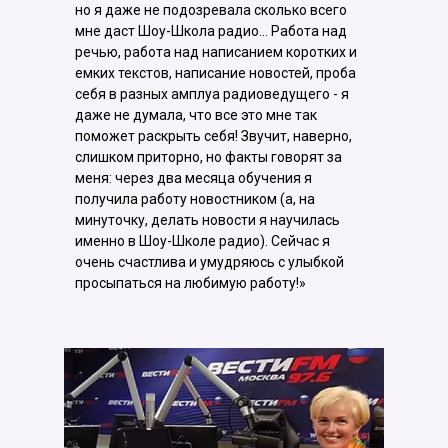
но я даже не подозревала сколько всего
мне даст Шоу-Школа радио... Работа над
речью, работа над написанием коротких и
емких текстов, написание новостей, проба
себя в разных амплуа радиоведущего - я
даже не думала, что все это мне так
поможет раскрыть себя! Звучит, наверно,
слишком приторно, но факты говорят за
меня: через два месяца обучения я
получила работу новостником (а, на
минуточку, делать новости я научилась
именно в Шоу-Школе радио). Сейчас я
очень счастлива и умудряюсь с улыбкой
просыпаться на любимую работу!»