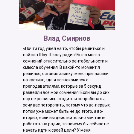
Влад Смирнов
«Почти год ушёл на то, чтобы решиться и
пойти в Шоу-Школу радио! Было много
сомнений относительно рентабельности и
смысла обучения. В какой-то момент я
решился, оставил заявку, меня пригласили
на кастинг, где я познакомился с
преподавателями, которые за 5 секунд
развеяли все мои сомнения! Если вы до сих
пор не решились сходить и попробовать,
хочу вас поторопить, потому что во-первых,
потом уже может быть не до этого, а во-
вторых, если вы действительно мечтаете
работать на радио, то почему бы сейчас не
начать идти к своей цели? У меня