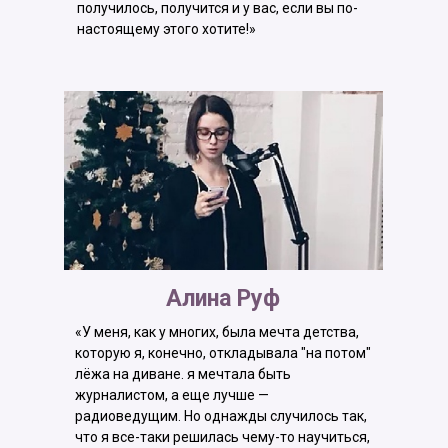
получилось, получится и у вас, если вы по-
настоящему этого хотите!»
Алина Руф
«У меня, как у многих, была мечта детства,
которую я, конечно, откладывала "на потом"
лёжа на диване. я мечтала быть
журналистом, а еще лучше —
радиоведущим. Но однажды случилось так,
что я все-таки решилась чему-то научиться,