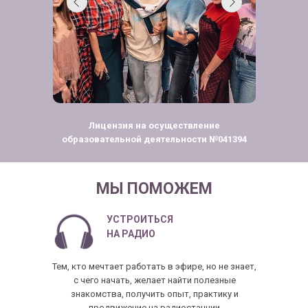
Лицензия на осуществление
образовательной деятельности №041394
МЫ ПОМОЖЕМ
УСТРОИТЬСЯ
НА РАДИО
Тем, кто мечтает работать в эфире, но не знает,
с чего начать, желает найти полезные
знакомства, получить опыт, практику и
продвижение на радиостанции