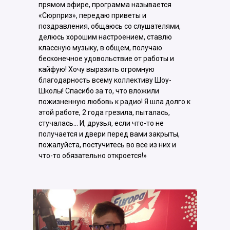
прямом эфире, программа называется
«Сюрприз», передаю приветы и
поздравления, общаюсь со слушателями,
делюсь хорошим настроением, ставлю
классную музыку, в общем, получаю
бесконечное удовольствие от работы и
кайфую! Хочу выразить огромную
благодарность всему коллективу Шоу-
Школы! Спасибо за то, что вложили
пожизненную любовь к радио! Я шла долго к
этой работе, 2 года грезила, пыталась,
стучалась... И, друзья, если что-то не
получается и двери перед вами закрыты,
пожалуйста, постучитесь во все из них и
что-то обязательно откроется!»