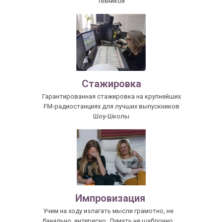
техникой
Стажировка
Гарантированная стажировка на крупнейших
FM-радиостанциях для лучших выпускников
Шоу-Школы
Импровизация
Учим на ходу излагать мысли грамотно, не
банально, интересно. Думать не шаблонно,