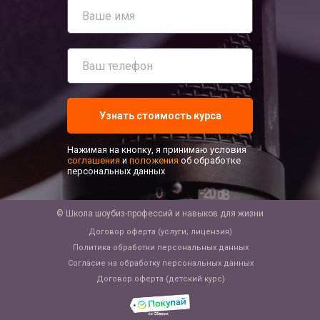
Узнать стоимость курса
Нажимая на кнопку, я принимаю условия
соглашения
и
положения
об обработке
персональных данных
© Школа шоубиз-профессий и навыков для жизни
Договор оферта (услуги; лицензия)
Политика обработки персональных данных
Согласие на обработку персональных данных
Договор оферта (детский курс)
Давайте мы расскажем Вам ещё
больше интересного по