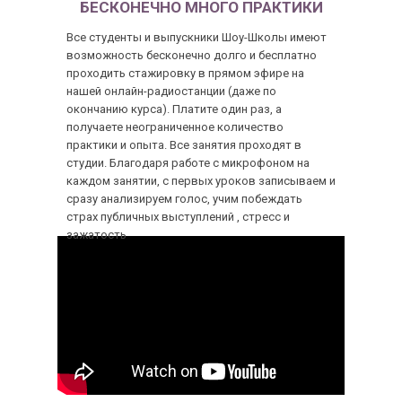
БЕСКОНЕЧНО МНОГО ПРАКТИКИ
Все студенты и выпускники Шоу-Школы имеют
возможность бесконечно долго и бесплатно
проходить стажировку в прямом эфире на
нашей онлайн-радиостанции (даже по
окончанию курса). Платите один раз, а
получаете неограниченное количество
практики и опыта. Все занятия проходят в
студии. Благодаря работе с микрофоном на
каждом занятии, с первых уроков записываем и
сразу анализируем голос, учим побеждать
страх публичных выступлений , стресс и
зажатость