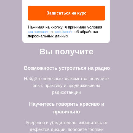
Записаться на курс
Нажимая на кнопку, я принимаю условия
соглашения
и
положения
об обработке
персональных данных
Вы получите
Возможность устроиться на радио
Найдёте полезные знакомства, получите
опыт, практику и продвижение на
радиостанции
Научитесь говорить красиво и
правильно
Уверенно и убедительно, избавитесь от
дефектов дикции, поборете "боязнь